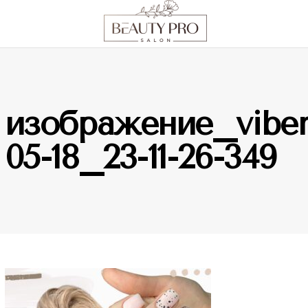
изображение_viber
05-18_23-11-26-349