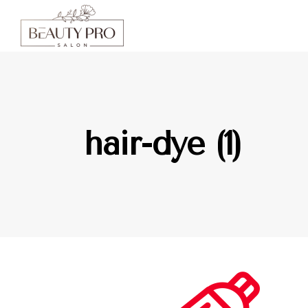
hair-dye (1)