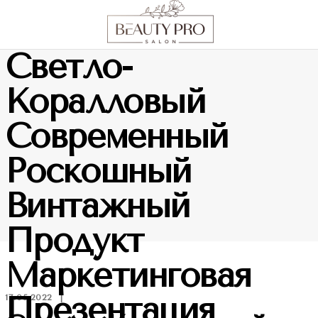
Светло-
Коралловый
Современный
Роскошный
Винтажный
Продукт
Маркетинговая
Презентация
17.05.2022