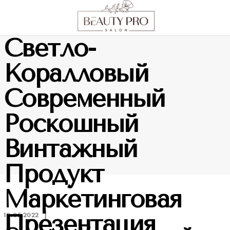
Светло-
Коралловый
Современный
Роскошный
Винтажный
Продукт
Маркетинговая
Презентация
19.05.2022