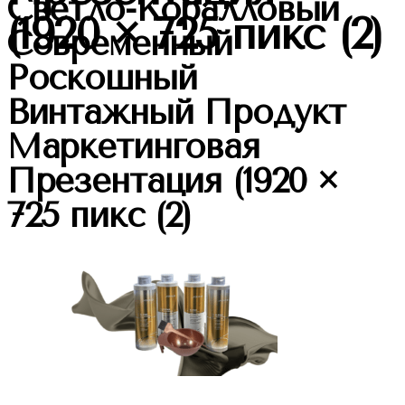
Светло-Коралловый
(1920 × 725 пикс (2)
Современный
Роскошный
Винтажный Продукт
Маркетинговая
Презентация (1920 ×
725 пикс (2)