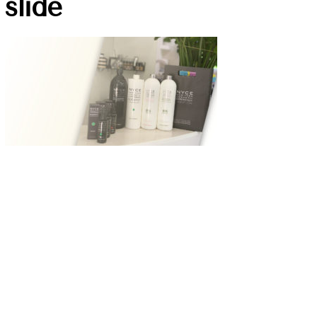
slide