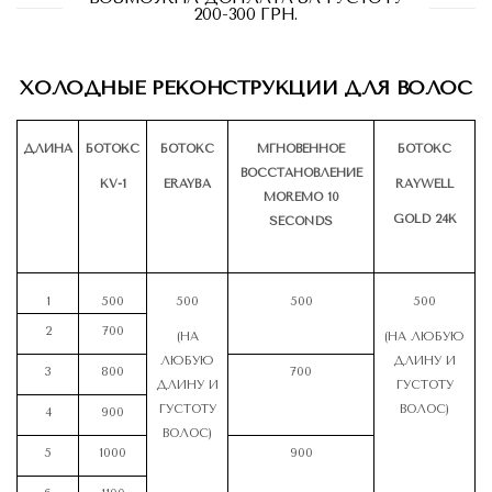
200-300 ГРН.
ХОЛОДНЫЕ РЕКОНСТРУКЦИИ ДЛЯ ВОЛОС
ДЛИНА
БОТОКС
БОТОКС
МГНОВЕННОЕ
БОТОКС
ВОССТАНОВЛЕНИЕ
KV-1
ERAYBA
RАYWELL
MOREMO 10
GOLD 24K
SECONDS
1
500
500
500
500
2
700
(НА
(НА ЛЮБУЮ
ЛЮБУЮ
ДЛИНУ И
3
800
700
ДЛИНУ И
ГУСТОТУ
ГУСТОТУ
ВОЛОС)
4
900
ВОЛОС)
5
1000
900