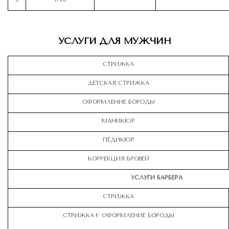
УСЛУГИ ДЛЯ МУЖЧИН
СТРИЖКА
ДЕТСКАЯ СТРИЖКА
ОФОРМЛЕНИЕ БОРОДЫ
МАНИКЮР
ПЕДИКЮР
КОРРЕКЦИЯ БРОВЕЙ
УСЛУГИ БАРБЕРА
СТРИЖКА
СТРИЖКА+ ОФОРМЛЕНИЕ БОРОДЫ