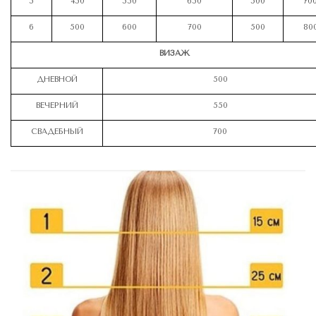
5
450
550
650
500
70
6
500
600
700
500
80
ВИЗАЖ
ДНЕВНОЙ
500
ВЕЧЕРНИЙ
550
СВАДЕБНЫЙ
700