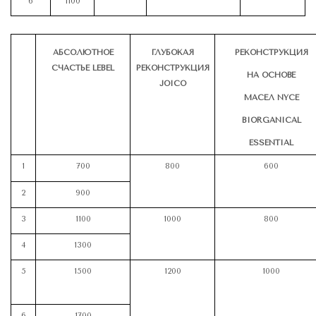
6
1100
АБСОЛЮТНОЕ
ГЛУБОКАЯ
РЕКОНСТРУКЦИЯ
СЧАСТЬЕ
LEBEL
РЕКОНСТРУКЦИЯ
НА ОСНОВЕ
JOICO
МАСЕЛ NYCE
BIORGANICAL
ESSENTIAL
1
700
800
600
2
900
3
1100
1000
800
4
1300
5
1500
1200
1000
6
1700