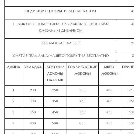
ПЕДИКЮР С ПОКРЫТИЕМ ГЕЛЬ-ЛАКОМ
4
ПЕДИКЮР С ПОКРЫТИЕМ ГЕЛЬ-ЛАКОМ С ПРОСТЫМ/
4
СЛОЖНЫМ ДИЗАЙНОМ
ОБРАБОТКА ПАЛЬЦЕВ
2
СНЯТИЕ ГЕЛЬ-ЛАКА/НАШЕГО ПОКРЫТИЯ-БЕСПЛАТНО
3
ДЛИНА
УКЛАДКА
ЛОКОНЫ/
ГОЛЛИВУДСКИЕ
АФРО-
ПРИЧЕ
ЛОКОНЫ
ЛОКОНЫ
ЛОКОНЫ
НА БРАШ
1
200
250
300
400
25
2
300
350
450
400
35
3
350
450
550
450
50
4
400
500
600
450
60