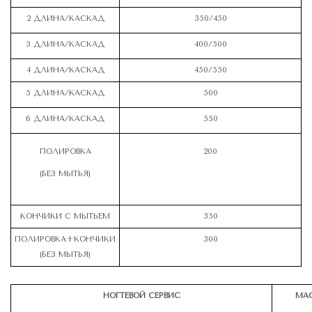
2 ДЛИНА/КАСКАД
350/450
3 ДЛИНА/КАСКАД
400/500
4 ДЛИНА/КАСКАД
450/550
5 ДЛИНА/КАСКАД
500
6 ДЛИНА/КАСКАД
550
ПОЛИРОВКА
200
(БЕЗ МЫТЬЯ)
КОНЧИКИ С МЫТЬЕМ
350
ПОЛИРОВКА+КОНЧИКИ
300
(БЕЗ МЫТЬЯ)
НОГТЕВОЙ СЕРВИС
МАС