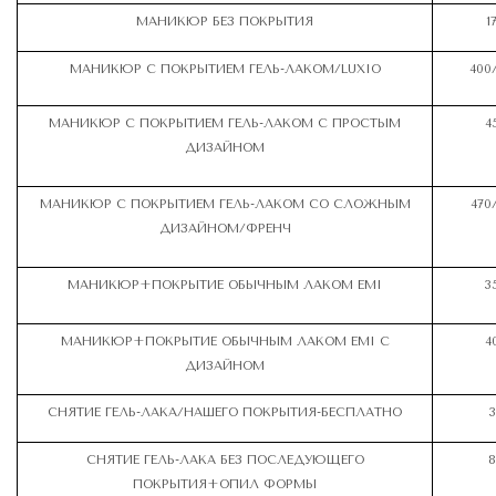
МАНИКЮР БЕЗ ПОКРЫТИЯ
1
МАНИКЮР С ПОКРЫТИЕМ ГЕЛЬ-ЛАКОМ/LUXIO
400
МАНИКЮР С ПОКРЫТИЕМ ГЕЛЬ-ЛАКОМ С ПРОСТЫМ
4
ДИЗАЙНОМ
МАНИКЮР С ПОКРЫТИЕМ ГЕЛЬ-ЛАКОМ СО СЛОЖНЫМ
470
ДИЗАЙНОМ/ФРЕНЧ
МАНИКЮР+ПОКРЫТИЕ ОБЫЧНЫМ ЛАКОМ EMI
3
МАНИКЮР+ПОКРЫТИЕ ОБЫЧНЫМ ЛАКОМ EMI С
4
ДИЗАЙНОМ
СНЯТИЕ ГЕЛЬ-ЛАКА/НАШЕГО ПОКРЫТИЯ-БЕСПЛАТНО
3
СНЯТИЕ ГЕЛЬ-ЛАКА БЕЗ ПОСЛЕДУЮЩЕГО
8
ПОКРЫТИЯ+ОПИЛ ФОРМЫ