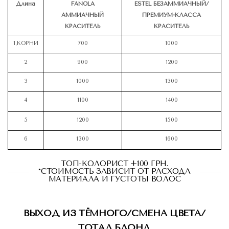
Длина
FANOLA
ESTEL БЕЗАММИАЧНЫЙ/
АММИАЧНЫЙ
ПРЕМИУМ-КЛАССА
КРАСИТЕЛЬ
КРАСИТЕЛЬ
1,КОРНИ
700
1000
2
900
1200
3
1000
1300
4
1100
1400
5
1200
1500
6
1300
1600
ТОП-КОЛОРИСТ +100 ГРН.
*СТОИМОСТЬ ЗАВИСИТ ОТ РАСХОДА
МАТЕРИАЛА И ГУСТОТЫ ВОЛОС
ВЫХОД ИЗ ТЁМНОГО/CМЕНА ЦВЕТА/
ТОТАЛ БЛОНД