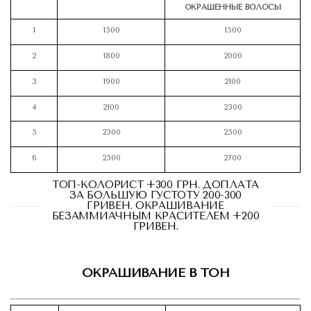
ОКРАШЕННЫЕ ВОЛОСЫ
1
1500
1500
2
1800
2000
3
1900
2100
4
2100
2300
5
2300
2500
6
2500
2700
ТОП-КОЛОРИСТ +300 ГРН. ДОПЛАТА
ЗА БОЛЬШУЮ ГУСТОТУ 200-300
ГРИВЕН. ОКРАШИВАНИЕ
БЕЗАММИАЧНЫМ КРАСИТЕЛЕМ +200
ГРИВЕН.
ОКРАШИВАНИЕ В ТОН