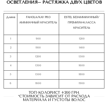
ОСВЕТЛЕНИЯ
–
РАСТЯЖКА ДВУХ ЦВЕТОВ
Длина
FANOLA/KAY PRO
ESTEL БЕЗАММИАЧНЫЙ/
АММИАЧНЫЙ КРАСИТЕЛЬ
ПРЕМИУМ-КЛАССА
КРАСИТЕЛЬ
1
900
1200
2
1100
1400
3
1200
1500
4
1300
1600
5
1500
1800
6
1600
1900
ТОП-КОЛОРИСТ +200 ГРН.
*СТОИМОСТЬ ЗАВИСИТ ОТ РАСХОДА
МАТЕРИАЛА И ГУСТОТЫ ВОЛОС