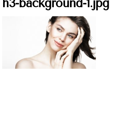
h3-background-1.jpg