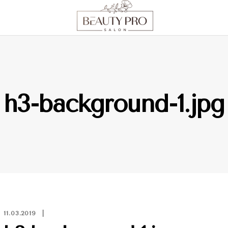
h3-background-1.jpg
11.03.2019