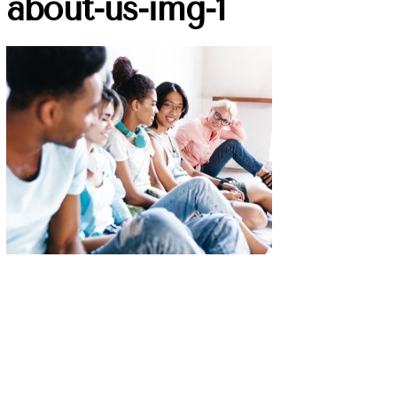
about-us-img-1