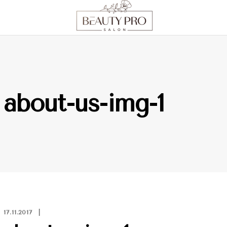
about-us-img-1
17.11.2017