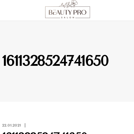
1611328524741650
22.01.2021