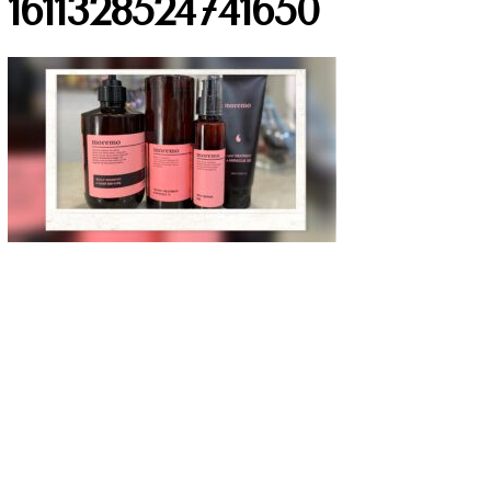
1611328524741650